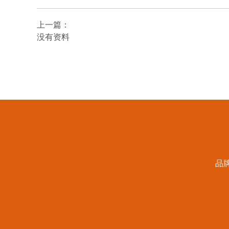
上一篇：
没有资料
品