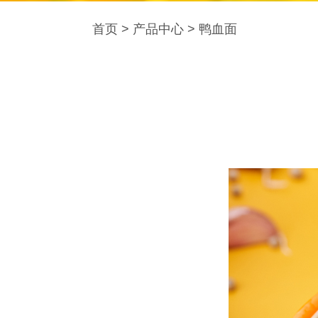
首页
>
产品中心
>
鸭血面