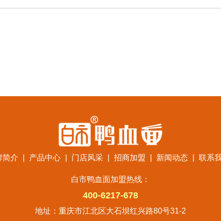
牌简介
|
产品中心
|
门店风采
|
招商加盟
|
新闻动态
|
联系
白市鸭血面加盟热线：
400-6217-678
地址：重庆市江北区大石坝红兴路80号31-2