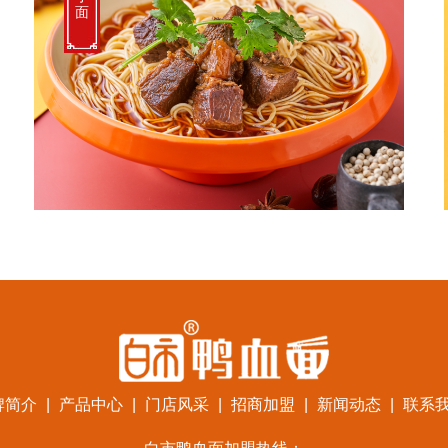
面
牌简介
|
产品中心
|
门店风采
|
招商加盟
|
新闻动态
|
联系