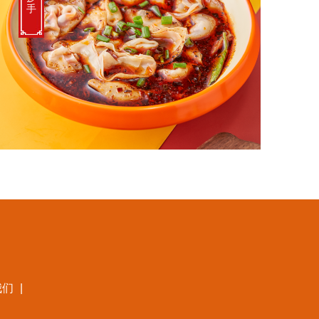
手
我们
|