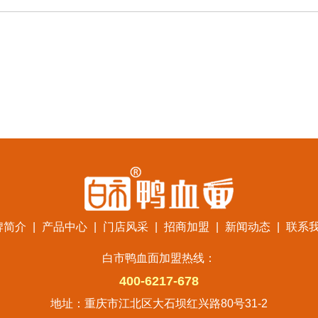
牌简介
|
产品中心
|
门店风采
|
招商加盟
|
新闻动态
|
联系
白市鸭血面加盟热线：
400-6217-678
地址：重庆市江北区大石坝红兴路80号31-2