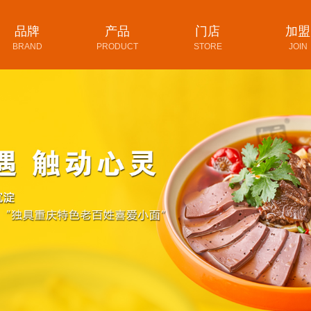
品牌
产品
门店
加盟
BRAND
PRODUCT
STORE
JOIN