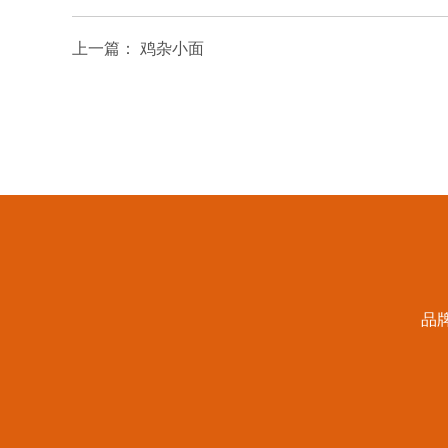
上一篇：
鸡杂小面
品