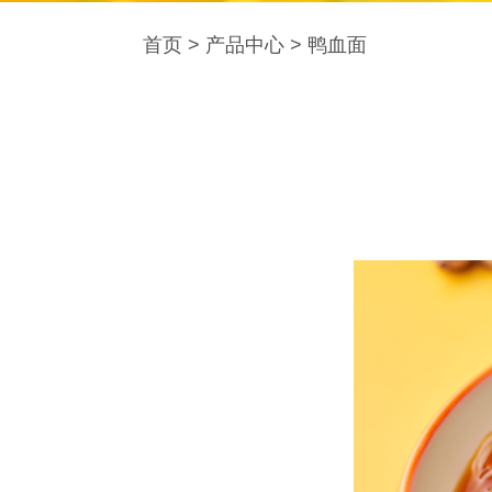
首页
>
产品中心
>
鸭血面